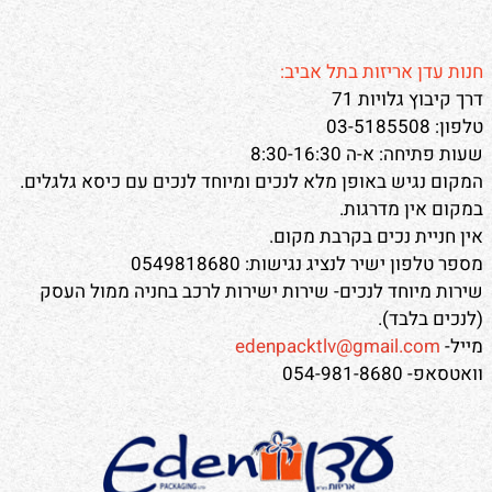
חנות עדן אריזות בתל אביב:
דרך קיבוץ גלויות 71
טלפון: 03-5185508
שעות פתיחה: א-ה 8:30-16:30
המקום נגיש באופן מלא לנכים ומיוחד לנכים עם כיסא גלגלים.
במקום אין מדרגות.
אין חניית נכים בקרבת מקום.
מספר טלפון ישיר לנציג נגישות: 0549818680
שירות מיוחד לנכים- שירות ישירות לרכב בחניה ממול העסק
(לנכים בלבד).
מייל-
edenpacktlv@gmail.com
וואטסאפ- 054-981-8680