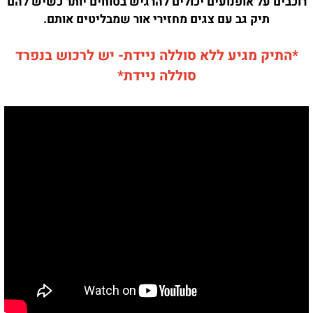
רוכבים על אופנועים יכולים להרגיש בטוחים יותר כשיש להם
תיק גב עם צגים מחזירי אור שמבליטים אותם.
*התיק מגיע ללא סוללה ניידת- יש לרכוש בנפרד
סוללה ניידת*