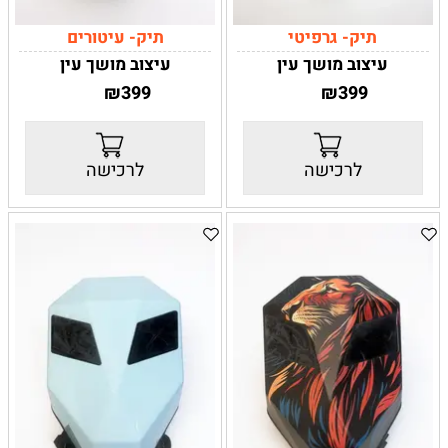
תיק- גרפיטי
תיק- עיטורים
עיצוב מושך עין
עיצוב מושך עין
התיק- גרפיטי מציע חוויית
התיק- גרפיטי מציע חוויית
₪
399
₪
399
נראות בלתי רגילה עם הדפס
נראות בלתי רגילה עם הדפס
גדוש בצבעים ומסרים בסגנון
גדוש בצבעים ומסרים בסגנון
אומנות רחוב מודרנית. אם אתם
אומנות רחוב מודרנית. אם אתם
לרכישה
לרכישה
מחוברים לעולם האורבני
מחוברים לעולם האורבני
ולאמנות הגרפיטי – זה בדיוק
ולאמנות הגרפיטי – זה בדיוק
הפריט בשבילכם. כל פריט
הפריט בשבילכם. כל פריט
בצביעה שונה מעט מהשני –
בצביעה שונה מעט מהשני –
כך שכל תיק מקבל אופי ייחודי
כך שכל תיק מקבל אופי ייחודי
משלו.
משלו.
חומרי גלם ועמידות
חומרי גלם ועמידות
עשוי מבד פוליאסטר איכותי
עשוי מבד פוליאסטר איכותי
וציפוי חיצוני מבריק המקנה לו
וציפוי חיצוני מבריק המקנה לו
עמידות גבוהה בפני כתמים
עמידות גבוהה בפני כתמים
ולכלוך קל. הגב מרופד לנוחות
ולכלוך קל. הגב מרופד לנוחות