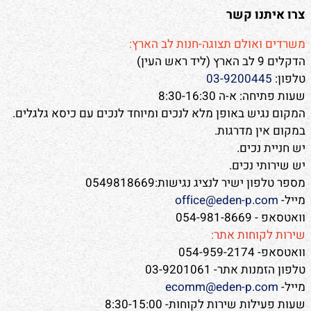
צרו איתנו קשר
משרדים ואולם תצוגה-חנות לב הארץ:
הדקלים 9 לב הארץ (ליד ראש העין)
טלפון:
03-9200445
שעות פתיחה: א-ה 8:30-16:30
המקום נגיש באופן מלא לנכים ומיוחד לנכים עם כיסא גלגלים.
במקום אין מדרגות.
יש חניית נכים.
יש שירותי נכים.
מספר טלפון ישיר לנציג נגישות:0549818669
מייל-
office@eden-p.com
וואטסאפ - 054-981-8669
שירות לקוחות אתר:
וואטסאפ- 054-959-2174
טלפון הזמנות אתר- 03-9201061
מייל-
ecomm@eden-p.com
שעות פעילות שירות לקוחות- 8:30-15:00