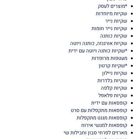
ם האהבה
ריזות למשלוחים
י סבון
וצרים לעסק
יות מיוחדות
ות נייר
ות נייר חומות
יות כותנה
ות אורגנזה, כותנה ויוטה
יות כותנה ויוטה עם ידית
טפות מרופדות
יות קרטון
ות ניילון
יות בלדרות
יות קלפה
יות פלאפל
פסאות עם ידית
פסאות מתקפלות עם סרט