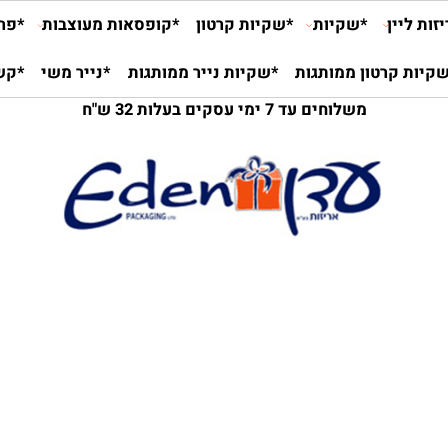
יין
*שקיות
*שקיות קרטון
*קופסאות מעוצבות
*פרלינ
 קרטון ממותגות
*שקיות נייר ממותגות
*נייר משי
*קש ני
משלוחים עד 7 ימי עסקים בעלות 32 ש"ח