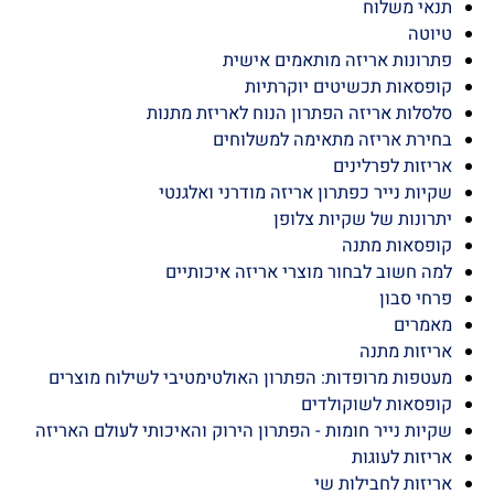
ון
אי משלוח
וטה
רונות אריזה מותאמים אישית
פסאות תכשיטים יוקרתיות
לות אריזה הפתרון הנוח לאריזת מתנות
ירת אריזה מתאימה למשלוחים
זות לפרלינים
ות נייר כפתרון אריזה מודרני ואלגנטי
ונות של שקיות צלופן
פסאות מתנה
 חשוב לבחור מוצרי אריזה איכותיים
י סבון
מרים
זות מתנה
פות מרופדות: הפתרון האולטימטיבי לשילוח מוצרים
פסאות לשוקולדים
ות נייר חומות - הפתרון הירוק והאיכותי לעולם האריזה