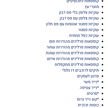
פסאות מגנט מתקפלות
פסאות למגשי אירוח
זים לפרחי סבון וחבילות שי
פסאות לתכשיטים
רי עץ
ות צלופן בלי פס דבק
יות צלופן עם פס דבק
ות פסגור אטומות עם פס חלון
יות פסגור
יות כפל תחתית
סאות פרלינים מהודרות חום
פסאות פרלינים מהודרות שחור
פסאות פרלינים מהודרות שמנת
סאות פרלינים מהודרות אדום
פסאות פרלינים מתקפלות
ים לרוכבים דו גלגלי
ון לעסקים
יר משי