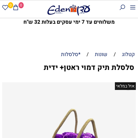
0
0
משלוחים עד 7 ימי עסקים בעלות 32 ש"ח
קטלוג
/
שונות
/
*סלסלות
סלסלת תיק דמוי ראטן+ ידית
אזל במלאי