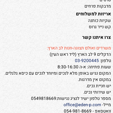
מדבקות פרחים
אריזות למשלוחים
שקיות כותנה
קש נייר גרוס
צרו איתנו קשר
משרדים ואולם תצוגה-חנות לב הארץ:
הדקלים 9 לב הארץ (ליד ראש העין)
טלפון:
03-9200445
שעות פתיחה: א-ה 8:30-16:30
המקום נגיש באופן מלא לנכים ומיוחד לנכים עם כיסא גלגלים.
במקום אין מדרגות.
יש חניית נכים.
יש שירותי נכים.
מספר טלפון ישיר לנציג נגישות:0549818669
מייל-
office@eden-p.com
וואטסאפ - 054-981-8669