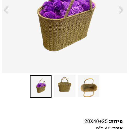
מידות:
20X40+25
אורך:
40 ס"מ