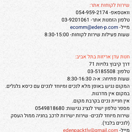
שירות לקוחות אתר:
וואטסאפ- 054-959-2174
טלפון הזמנות אתר- 03-9201061
מייל-
ecomm@eden-p.com
שעות פעילות שירות לקוחות- 8:30-15:00
חנות עדן אריזות בתל אביב:
דרך קיבוץ גלויות 71
טלפון: 03-5185508
שעות פתיחה: א-ה 8:30-16:30
המקום נגיש באופן מלא לנכים ומיוחד לנכים עם כיסא גלגלים.
במקום אין מדרגות.
אין חניית נכים בקרבת מקום.
מספר טלפון ישיר לנציג נגישות: 0549818680
שירות מיוחד לנכים- שירות ישירות לרכב בחניה ממול העסק
(לנכים בלבד).
מייל-
edenpacktlv@gmail.com