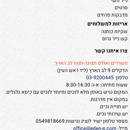
נייר משי
סרטים
מדבקות פרחים
אריזות למשלוחים
שקיות כותנה
קש נייר גרוס
צרו איתנו קשר
משרדים ואולם תצוגה-חנות לב הארץ:
הדקלים 9 לב הארץ (ליד ראש העין)
טלפון:
03-9200445
שעות פתיחה: א-ה 8:30-16:30
המקום נגיש באופן מלא לנכים ומיוחד לנכים עם כיסא גלגלים.
במקום אין מדרגות.
יש חניית נכים.
יש שירותי נכים.
מספר טלפון ישיר לנציג נגישות:0549818669
מייל-
office@eden-p.com