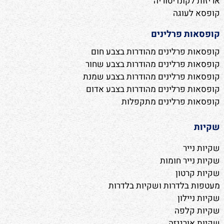
אריזות לקונדיטוריה
קופסא לעוגה
קופסאות פרלינים
קופסאות פרלינים מהודרות בצבע חום
קופסאות פרלינים מהודרות בצבע שחור
קופסאות פרלינים מהודרות בצבע שמנת
קופסאות פרלינים מהודרות בצבע אדום
קופסאות פרלינים מתקפלות
שקיות
שקיות נייר
שקיות נייר חומות
שקיות קרטון
מעטפות בלדרות ושקיות בלדרות
שקיות ניילון
שקיות קלפה
שקיות אורגנזה