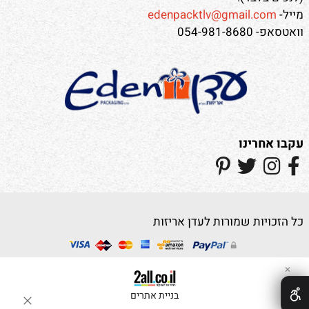
מייל-
edenpacktlv@gmail.com
וואטסאפ- 054-981-8680
עקבו אחרינו
כל הזכויות שמורות לעדן אריזות
✕
בניית אתרים