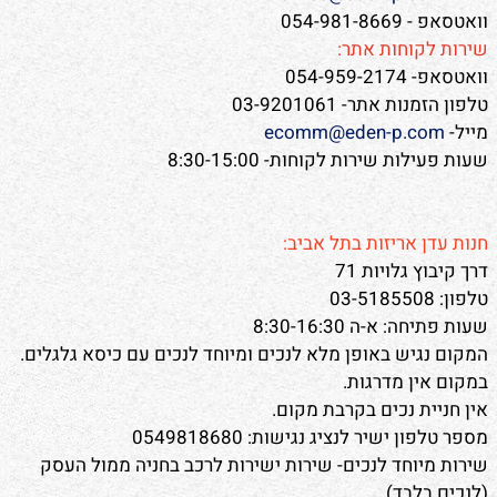
וואטסאפ - 054-981-8669
שירות לקוחות אתר:
וואטסאפ- 054-959-2174
טלפון הזמנות אתר- 03-9201061
מייל-
ecomm@eden-p.com
שעות פעילות שירות לקוחות- 8:30-15:00
חנות עדן אריזות בתל אביב:
דרך קיבוץ גלויות 71
טלפון: 03-5185508
שעות פתיחה: א-ה 8:30-16:30
המקום נגיש באופן מלא לנכים ומיוחד לנכים עם כיסא גלגלים.
במקום אין מדרגות.
אין חניית נכים בקרבת מקום.
מספר טלפון ישיר לנציג נגישות: 0549818680
שירות מיוחד לנכים- שירות ישירות לרכב בחניה ממול העסק
(לנכים בלבד).