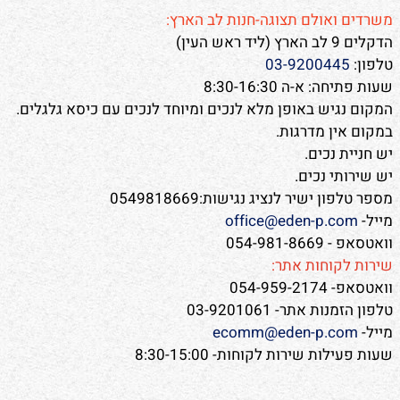
משרדים ואולם תצוגה-חנות לב הארץ:
הדקלים 9 לב הארץ (ליד ראש העין)
טלפון:
03-9200445
שעות פתיחה: א-ה 8:30-16:30
המקום נגיש באופן מלא לנכים ומיוחד לנכים עם כיסא גלגלים.
במקום אין מדרגות.
יש חניית נכים.
יש שירותי נכים.
מספר טלפון ישיר לנציג נגישות:0549818669
מייל-
office@eden-p.com
וואטסאפ - 054-981-8669
שירות לקוחות אתר:
וואטסאפ- 054-959-2174
טלפון הזמנות אתר- 03-9201061
מייל-
ecomm@eden-p.com
שעות פעילות שירות לקוחות- 8:30-15:00