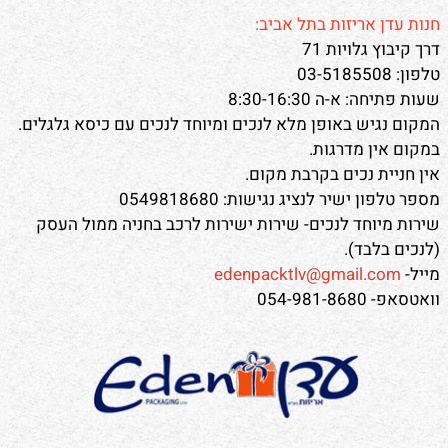
חנות עדן אריזות בתל אביב:
דרך קיבוץ גלויות 71
טלפון: 03-5185508
שעות פתיחה: א-ה 8:30-16:30
המקום נגיש באופן מלא לנכים ומיוחד לנכים עם כיסא גלגלים.
במקום אין מדרגות.
אין חניית נכים בקרבת מקום.
מספר טלפון ישיר לנציג נגישות: 0549818680
שירות מיוחד לנכים- שירות ישירות לרכב בחניה ממול העסק
(לנכים בלבד).
מייל-
edenpacktlv@gmail.com
וואטסאפ- 054-981-8680