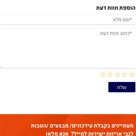
אורך :
39.5 ס"מ
הוספת חוות דעת
קיימת הנחה של
גובה:
10.5 ס"מ
10%
לרוכשים קרטון של 50
יחידות .
יש לבחור רכישת יחידה או
המחיר שמוצג הוא לאחר
קרטון.
ההנחה
קיימת הנחה של
הקופסא מגיעה שטוחה,
10%
לרוכשים קרטון של 50
ההרכבה היא באמצעות דבק דו
יחידות .
צדדי שמחובר לקופסא.
המחיר שמוצג הוא לאחר
הרכבה קלה מאוד.
ההנחה
קופסא קשיחה וחזקה.
התמונה להמחשה בלבד.
הקופסא מגיעה ריקה.
הקופסא מגיעה שטוחה,
מעוניינים בקבלת עידכונים/ מבצעים /הטבות
ההרכבה היא באמצעות דבק דו
לגבי אריזות ישירות למייל?
אנא מלאו
צדדי שמחובר לקופסא.