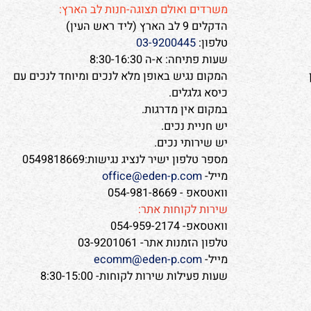
צרו איתנו קשר
משרדים ואולם תצוגה-חנות לב הארץ:
הדקלים 9 לב הארץ (ליד ראש העין)
טלפון:
03-9200445
שעות פתיחה: א-ה 8:30-16:30
המקום נגיש באופן מלא לנכים ומיוחד לנכים עם
כיסא גלגלים.
במקום אין מדרגות.
יש חניית נכים.
יש שירותי נכים.
מספר טלפון ישיר לנציג נגישות:0549818669
מייל-
office@eden-p.com
וואטסאפ - 054-981-8669
שירות לקוחות אתר:
וואטסאפ- 054-959-2174
טלפון הזמנות אתר- 03-9201061
מייל-
ecomm@eden-p.com