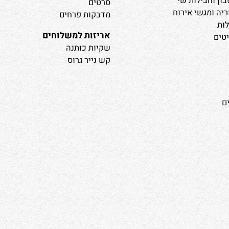
נייר עטיפה
נייר משי
בילות שי
סרטים
מגשי אירוח
מדבקות פרחים
אריזות למשלוחים
שקיות כותנה
קש נייר גרוס