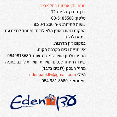
שעות פעילות שירות לקוחות- 8:30-15:00
חנות עדן אריזות בתל אביב:
דרך קיבוץ גלויות 71
טלפון: 03-5185508
שעות פתיחה: א-ה 8:30-16:30
המקום נגיש באופן מלא לנכים ומיוחד לנכים עם
כיסא גלגלים.
במקום אין מדרגות.
אין חניית נכים בקרבת מקום.
מספר טלפון ישיר לנציג נגישות: 0549818680
שירות מיוחד לנכים- שירות ישירות לרכב בחניה
ממול העסק (לנכים בלבד).
מייל-
edenpacktlv@gmail.com
וואטסאפ- 054-981-8680