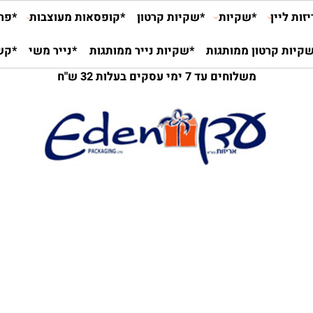
יין
*שקיות
*שקיות קרטון
*קופסאות מעוצבות
*פרלינ
 קרטון ממותגות
*שקיות נייר ממותגות
*נייר משי
*קש ני
משלוחים עד 7 ימי עסקים בעלות 32 ש"ח