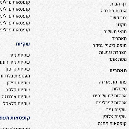
קופסאות פרלינים
קופסאות פרלינים מהו
ת
קופסאות פרלינים מה
החברה
קופסאות פרלינים מה
ר
קופסאות פרלינים מהו
קופסאות פרלינים מת
שלוח
שקיות
יטול עסקה
נגישות
שקיות נייר
ר
שקיות נייר חומות
שקיות קרטון
ם
מעטפות בלדרות ושקי
 אריזה
שקיות ניילון
שקיות קלפה
 למשלוחים
שקיות אורגנזה
לפרלינים
שקיות פלאפל
ייר