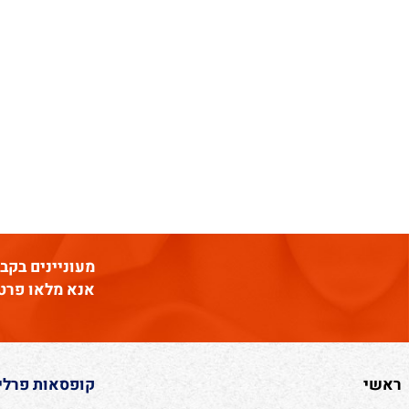
מעוניינים בקבלת עי
אנא מלאו פרטים