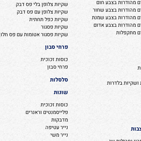
שקיות צלופן ופסגור
דרות בצבע חום
שקיות צלופן בלי פס דבק
ודרות בצבע שחור
שקיות צלופן עם פס דבק
ודרות בצבע שמנת
שקיות כפל תחתית
דרות בצבע אדום
שקיות פסגור
קפלות
שקיות פסגור אטומות עם פס חלון
פרחי סבון
כוסות זכוכית
פרחי סבון
סלסלות
ות בלדרות
שונות
כוסות זכוכית
פלייסמנטים וראנרים
מדבקות