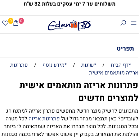
משלוחים עד 7 ימי עסקים בעלות 32 ש"ח
0
0
תפריט
*דף הבית
/
*שונות
/
*מידע נוסף
/
פתרונות
ריזה מותאמים אישית
תרונות אריזה מותאמים אישית
מוצרים חדשים
תכוננים להשיק מוצר חדש? מחפשים פתרון אריזה למתנת חג
עובדים? כאן תמצאו מבחר גדול של
פתרונות אריזה
לכל מטרה
בכל הסגנונות. לכל מוצר תבחרו את האריזה שמתאימה לו ביותר
הולמת את המאורע. בקבוק יין פשוט אפשר לארוז בכמה סגנונות