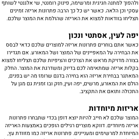
להפוך למתנה חגיגית ומרשימה, פינוק רומנטי, שי אלגנטי לשותף
סקי וכן הלאה. כאשר יש כל כך הרבה פתרונות אריזה זמינים
צליחו בוודאות למצוא את האריזה שהולמת את המוצר שלכם.
פה לעין, אסתטי ונכון
אשר אתם בוחרים פתרונות אריזה למוצרים שלכם כדאי לבסס
ת הבחירה על המאפיינים של המוצר ושל המאורע. אם תגדירו
צורה מדויקת מראש את הצרכים והציפיות שלכם תצליחו למצוא
קלות אריזה שמתאימה לכם בדיוק ומשדרגת את המוצר. החלק
מאתגר בבחירת אריזה הוא בחירה בדגם שרומז מה יש בפנים,
ולם את המאורע, מרשים, יפה ועין, חזק ובו זמנית גם מגן על
תכולה ותואם את התקציב.
ריזות מיוחדות
מוצר שלכם לא חייב להיות יוצא דופן בכדי שתבחרו פתרונות
ריזה מיוחדים. דווקא מוצרים רגילים הופכים באמצעות האריזה
מיוחדת למרשימים ומעניינים. פתרונות אריזה כמו מזוודת עץ,