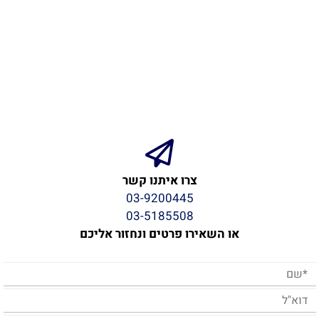
צרו איתנו קשר
03-9200445
03-5185508
או השאירו פרטים ונחזור אליכם