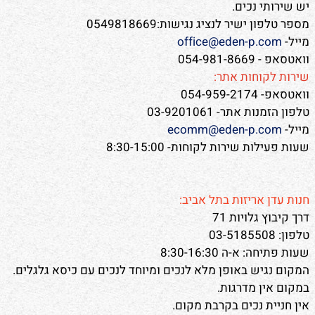
יש שירותי נכים.
מספר טלפון ישיר לנציג נגישות:0549818669
מייל-
office@eden-p.com
וואטסאפ - 054-981-8669
שירות לקוחות אתר:
וואטסאפ- 054-959-2174
טלפון הזמנות אתר- 03-9201061
מייל-
ecomm@eden-p.com
שעות פעילות שירות לקוחות- 8:30-15:00
חנות עדן אריזות בתל אביב:
דרך קיבוץ גלויות 71
טלפון: 03-5185508
שעות פתיחה: א-ה 8:30-16:30
המקום נגיש באופן מלא לנכים ומיוחד לנכים עם כיסא גלגלים.
במקום אין מדרגות.
אין חניית נכים בקרבת מקום.