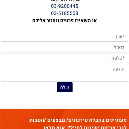
03-9200445
03-5185508
או השאירו פרטים ונחזור אליכם
מעוניינים בקבלת עידכונים/ מבצעים /הטבות
לגבי אריזות ישירות למייל?
אנא מלאו