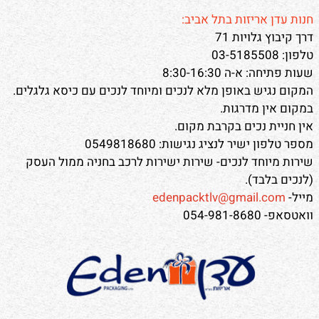
חנות עדן אריזות בתל אביב:
דרך קיבוץ גלויות 71
טלפון: 03-5185508
שעות פתיחה: א-ה 8:30-16:30
המקום נגיש באופן מלא לנכים ומיוחד לנכים עם כיסא גלגלים.
במקום אין מדרגות.
אין חניית נכים בקרבת מקום.
מספר טלפון ישיר לנציג נגישות: 0549818680
שירות מיוחד לנכים- שירות ישירות לרכב בחניה ממול העסק
(לנכים בלבד).
מייל-
edenpacktlv@gmail.com
וואטסאפ- 054-981-8680