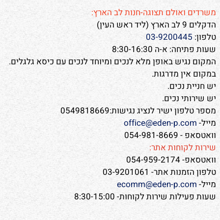
משרדים ואולם תצוגה-חנות לב הארץ:
הדקלים 9 לב הארץ (ליד ראש העין)
טלפון:
03-9200445
שעות פתיחה: א-ה 8:30-16:30
המקום נגיש באופן מלא לנכים ומיוחד לנכים עם כיסא גלגלים.
במקום אין מדרגות.
יש חניית נכים.
יש שירותי נכים.
מספר טלפון ישיר לנציג נגישות:0549818669
מייל-
office@eden-p.com
וואטסאפ - 054-981-8669
שירות לקוחות אתר:
וואטסאפ- 054-959-2174
טלפון הזמנות אתר- 03-9201061
מייל-
ecomm@eden-p.com
שעות פעילות שירות לקוחות- 8:30-15:00