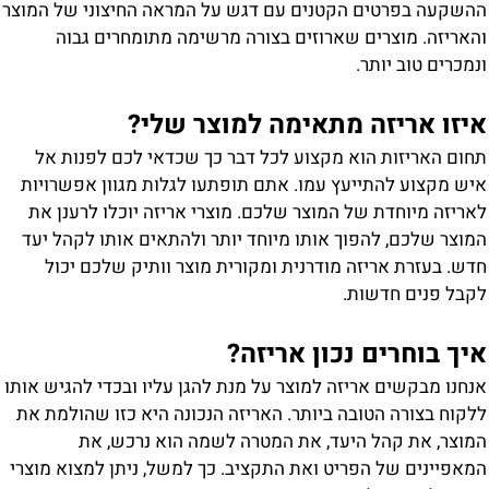
השקעה בפרטים הקטנים עם דגש על המראה החיצוני של המוצר
האריזה. מוצרים שארוזים בצורה מרשימה מתומחרים גבוה
נמכרים טוב יותר.
יזו אריזה מתאימה למוצר שלי?
חום האריזות הוא מקצוע לכל דבר כך שכדאי לכם לפנות אל
יש מקצוע להתייעץ עמו. אתם תופתעו לגלות מגוון אפשרויות
אריזה מיוחדת של המוצר שלכם. מוצרי אריזה יוכלו לרענן את
מוצר שלכם, להפוך אותו מיוחד יותר ולהתאים אותו לקהל יעד
דש. בעזרת אריזה מודרנית ומקורית מוצר וותיק שלכם יכול
קבל פנים חדשות.
יך בוחרים נכון אריזה?
נחנו מבקשים אריזה למוצר על מנת להגן עליו ובכדי להגיש אותו
לקוח בצורה הטובה ביותר. האריזה הנכונה היא כזו שהולמת את
מוצר, את קהל היעד, את המטרה לשמה הוא נרכש, את
מאפיינים של הפריט ואת התקציב. כך למשל, ניתן למצוא מוצרי