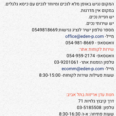
המקום נגיש באופן מלא לנכים ומיוחד לנכים עם כיסא גלגלים.
במקום אין מדרגות.
יש חניית נכים.
יש שירותי נכים.
מספר טלפון ישיר לנציג נגישות:0549818669
מייל-
office@eden-p.com
וואטסאפ - 054-981-8669
שירות לקוחות אתר:
וואטסאפ- 054-959-2174
טלפון הזמנות אתר- 03-9201061
מייל-
ecomm@eden-p.com
שעות פעילות שירות לקוחות- 8:30-15:00
חנות עדן אריזות בתל אביב:
דרך קיבוץ גלויות 71
טלפון: 03-5185508
שעות פתיחה: א-ה 8:30-16:30