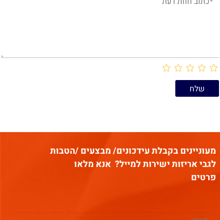
*אספקה מהירה
*אספקה מהירה
*כמויות קטנות
*כמויות קטנות
*אפשרות לשלב 2 מידות של
*אפשרות לשלב 2 מידות של
שקיות בהזמנה אחת
שקיות בהזמנה אחת
שלחו לנו בקשה להצעת מחיר
שלחו לנו בקשה להצעת מחיר
בצרוף הלוגו שלכם (עד 2 צבעי
בצרוף הלוגו שלכם (עד 2 צבעי
הדפסה) ונשמח לתת לכם
הדפסה) ונשמח לתת לכם
הצעת מחיר.
הצעת מחיר.
מעוניינים בקבלת עידכונים/ מבצעים /הטבות
לגבי אריזות ישירות למייל?
אנא מלאו
פרטים