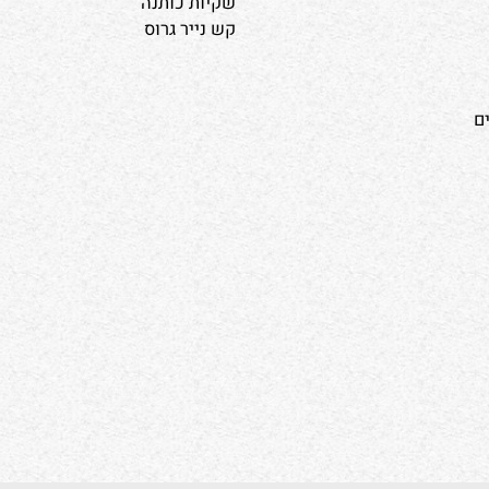
בילות שי
סרטים
מגשי אירוח
מדבקות פרחים
אריזות למשלוחים
שקיות כותנה
קש נייר גרוס