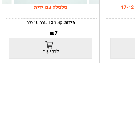
סלסלה עם ידית
מידות:
קוטר 13, גובה 10 ס"מ
₪
7
הסלסלה מגיעה ריקה ונקיה, ללא הסרטים והפרחים.
לרכישה