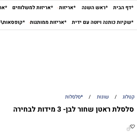
ית
*ראש השנה
*אריזות
*אריזות למשלוחים
*אריזות ל
 כותנה ויוטה עם ידית
*אריזות ממותגות
*קופסאות\שקיות
/
שונות
/
*סלסלות
אטן שחור לבן- 3 מידות לבחירה