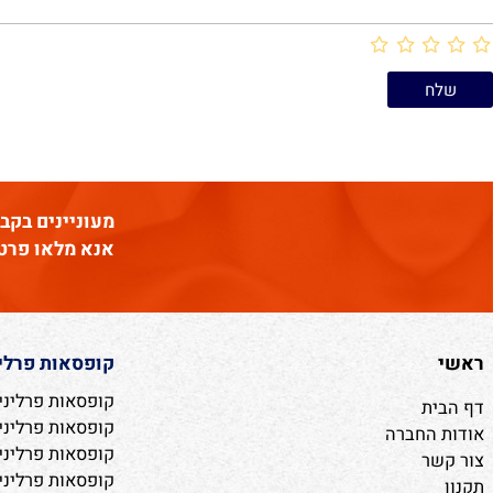
מעוניינים בקבלת עי
אנא מלאו פרטים
קופסאות פרלינים