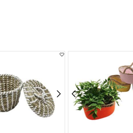
רוצה להיות הראשון שמוסיף חוות דעת למוצר זה?