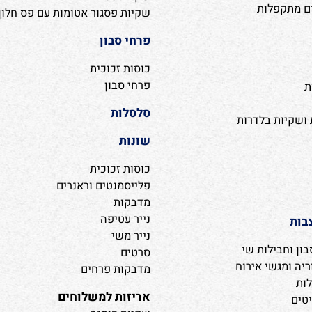
דרות בצבע חום
שקיות צלופן בלי פס דבק
ודרות בצבע שחור
שקיות צלופן עם פס דבק
ודרות בצבע שמנת
שקיות כפל תחתית
דרות בצבע אדום
שקיות פסגור
קפלות
שקיות פסגור אטומות עם פס חלון
פרחי סבון
כוסות זכוכית
פרחי סבון
סלסלות
ות בלדרות
שונות
כוסות זכוכית
פלייסמנטים וראנרים
מדבקות
נייר עטיפה
נייר משי