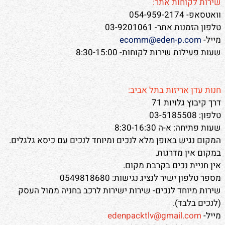
שירות לקוחות אתר:
וואטסאפ- 054-959-2174
טלפון הזמנות אתר- 03-9201061
מייל-
ecomm@eden-p.com
שעות פעילות שירות לקוחות- 8:30-15:00
חנות עדן אריזות בתל אביב:
דרך קיבוץ גלויות 71
טלפון: 03-5185508
שעות פתיחה: א-ה 8:30-16:30
המקום נגיש באופן מלא לנכים ומיוחד לנכים עם כיסא גלגלים.
במקום אין מדרגות.
אין חניית נכים בקרבת מקום.
מספר טלפון ישיר לנציג נגישות: 0549818680
שירות מיוחד לנכים- שירות ישירות לרכב בחניה ממול העסק
(לנכים בלבד).
מייל-
edenpacktlv@gmail.com