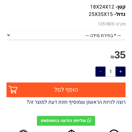
קטן-
18X24X12
גדול-
25X35X15
מק"ט:
1251825
35
₪
הוסף לסל
רוצה להיות הראשון שמוסיף חוות דעת למוצר זה?
שליחת הודעה בוואטסאפ