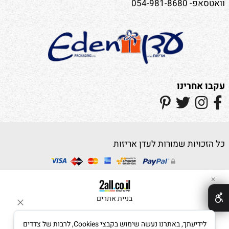
וואטסאפ- 054-981-8680
עקבו אחרינו
כל הזכויות שמורות לעדן אריזות
✕
בניית אתרים
לידיעתך, באתרנו נעשה שימוש בקבצי Cookies, לרבות של צדדים