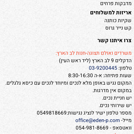
מדבקות פרחים
אריזות למשלוחים
שקיות כותנה
קש נייר גרוס
צרו איתנו קשר
משרדים ואולם תצוגה-חנות לב הארץ:
הדקלים 9 לב הארץ (ליד ראש העין)
טלפון:
03-9200445
שעות פתיחה: א-ה 8:30-16:30
המקום נגיש באופן מלא לנכים ומיוחד לנכים עם כיסא גלגלים.
במקום אין מדרגות.
יש חניית נכים.
יש שירותי נכים.
מספר טלפון ישיר לנציג נגישות:0549818669
מייל-
office@eden-p.com
וואטסאפ - 054-981-8669