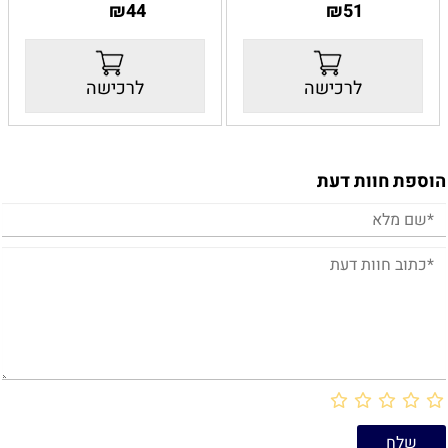
₪
44
₪
51
קטן-
21.5X30X13
קטן-
21.5X30X13
גדול-
25X35X15
גדול-
25X35X15
לרכישה
לרכישה
הוספת חוות דעת