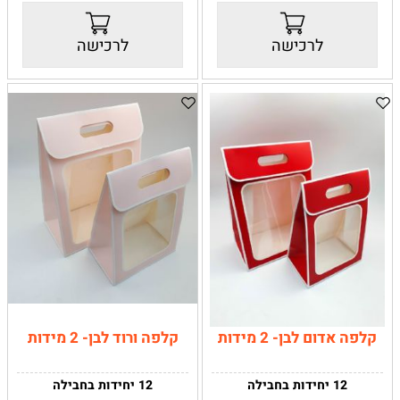
רוחב-
18 ס"מ
גדול-
25X35X15
אורך
-24 ס"מ
לרכישה
לרכישה
עומק-
12 ס"מ
מידות החלון:
11X10.5
קלפה אדום לבן- 2 מידות
קלפה ורוד לבן- 2 מידות
12 יחידות בחבילה
12 יחידות בחבילה