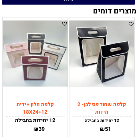
מוצרים דומים
קלפה שחור פס לבן- 2
קלפה חלון +ידית
מידות
18X24+12
12 יחידות בחבילה
12 יחידות בחבילה
₪
39
₪
51
מידות:
18X24+12
קטן-
21.5X30X13