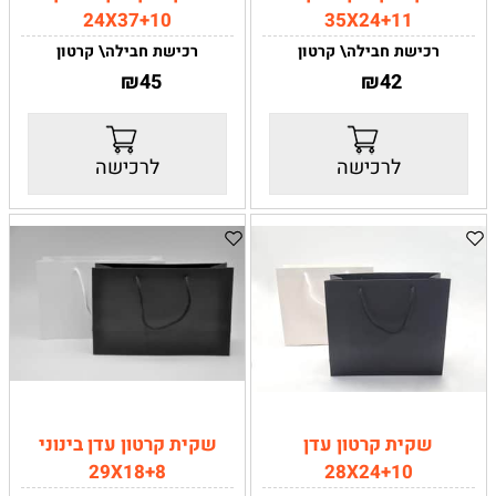
24X37+10
35X24+11
רכישת חבילה\ קרטון
רכישת חבילה\ קרטון
42
₪
חבילה של 10 יחידות \ קרטון של
45
₪
חבילה של 10 יחידות \ קרטון של
200יחידות
200יחידות
רוחב:
35
ס"מ
רוחב:
24 ס"מ
גובה:
24
ס"מ
גובה:
37 ס"מ
לרכישה
לרכישה
עומק:
11 ס"מ
עומק:
10 ס"מ
יש לבחור רכישת קרטון או חבילה.
יש לבחור רכישת קרטון או חבילה.
קיימת הנחה של
קיימת הנחה של
10%
לרוכשים קרטון של
10%
לרוכשים קרטון של
200 יחידות .
200 יחידות .
המחיר שמוצג הוא לאחר
המחיר שמוצג הוא לאחר
ההנחה
ההנחה
שקית קרטון עדן
שקית קרטון עדן בינוני
29X18+8
28X24+10