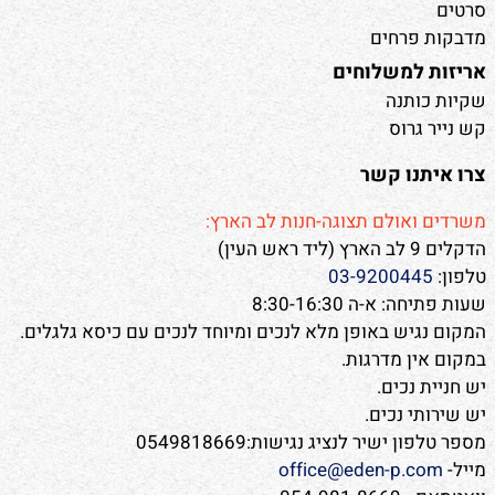
סרטים
מדבקות פרחים
אריזות למשלוחים
שקיות כותנה
קש נייר גרוס
צרו איתנו קשר
משרדים ואולם תצוגה-חנות לב הארץ:
הדקלים 9 לב הארץ (ליד ראש העין)
טלפון:
03-9200445
שעות פתיחה: א-ה 8:30-16:30
המקום נגיש באופן מלא לנכים ומיוחד לנכים עם כיסא גלגלים.
במקום אין מדרגות.
יש חניית נכים.
יש שירותי נכים.
מספר טלפון ישיר לנציג נגישות:0549818669
מייל-
office@eden-p.com