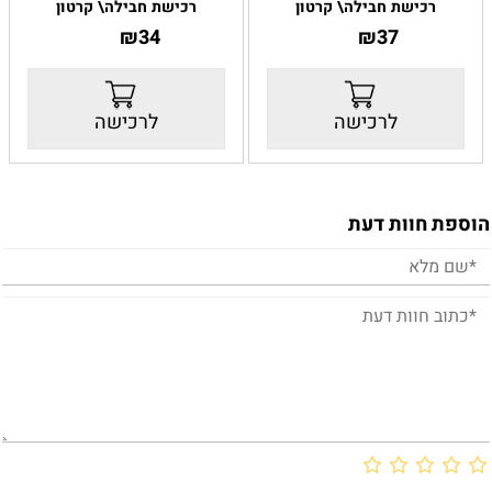
רכישת חבילה\ קרטון
רכישת חבילה\ קרטון
37
₪
חבילה של 10 יחידות \ קרטון של
34
₪
חבילה של 10 יחידות \ קרטון של
200 יחידות
200 יחידות
רוחב:
28 ס"מ
רוחב:
29 ס"מ
גובה:
24 ס"מ
גובה:
18 ס"מ
לרכישה
לרכישה
עומק:
8 ס"מ
עומק:
8 ס"מ
יש לבחור רכישת קרטון או חבילה.
יש לבחור רכישת קרטון או חבילה.
הוספת חוות דעת
קיימת הנחה של
קיימת הנחה של
10%
לרוכשים קרטון של
10%
לרוכשים קרטון של
200 יחידות .
200 יחידות .
המחיר שמוצג הוא לאחר
המחיר שמוצג הוא לאחר
ההנחה
ההנחה