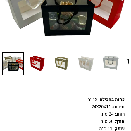
כמות בחבילה
: 12 יח'
מידות:
24X20X11
רוחב:
24 ס"מ
אורך:
20 ס"מ
עומק:
11 ס"מ