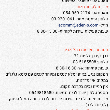
וואטסאפ - 054-981-8669
שירות לקוחות אתר:
וואטסאפ- 054-959-2174
טלפון הזמנות אתר- 03-9201061
מייל-
ecomm@eden-p.com
שעות פעילות שירות לקוחות- 8:30-15:00
חנות עדן אריזות בתל אביב:
דרך קיבוץ גלויות 71
טלפון: 03-5185508
שעות פתיחה: א-ה 8:30-16:30
המקום נגיש באופן מלא לנכים ומיוחד לנכים עם כיסא גלגלים.
במקום אין מדרגות.
אין חניית נכים בקרבת מקום.
מספר טלפון ישיר לנציג נגישות: 0549818680
שירות מיוחד לנכים- שירות ישירות לרכב בחניה ממול העסק
(לנכים בלבד).