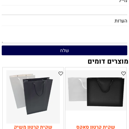
מייל
הערות
מוצרים דומים
שקית קרטון סאקס
שקית קרטון משיק