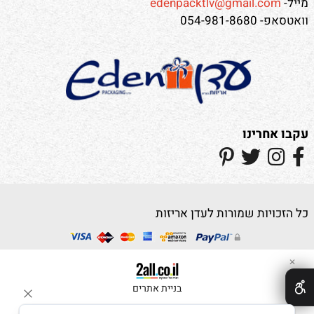
מייל-
edenpacktlv@gmail.com
וואטסאפ- 054-981-8680
עקבו אחרינו
כל הזכויות שמורות לעדן אריזות
✕
בניית אתרים