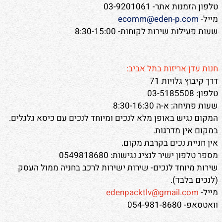
טלפון הזמנות אתר- 03-9201061
מייל-
ecomm@eden-p.com
שעות פעילות שירות לקוחות- 8:30-15:00
חנות עדן אריזות בתל אביב:
דרך קיבוץ גלויות 71
טלפון: 03-5185508
שעות פתיחה: א-ה 8:30-16:30
המקום נגיש באופן מלא לנכים ומיוחד לנכים עם כיסא גלגלים.
במקום אין מדרגות.
אין חניית נכים בקרבת מקום.
מספר טלפון ישיר לנציג נגישות: 0549818680
שירות מיוחד לנכים- שירות ישירות לרכב בחניה ממול העסק
(לנכים בלבד).
מייל-
edenpacktlv@gmail.com
וואטסאפ- 054-981-8680