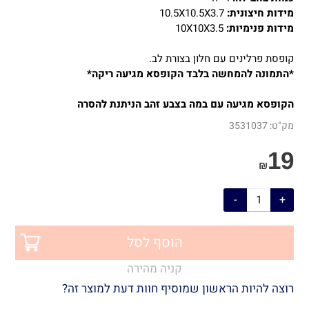
מידות חיצונית:
10.5X10.5X3.7
מידות פנימיות:
10X10X3.5
קופסת פרלינים עם חלון בצורת לב.
*התמונה להמחשה בלבד הקופסא מגיעה ריקה*
הקופסא מגיעה עם במה בצבע זהב הניתנת להסרה
מק"ט:
3531037
19
₪
הוסף לסל
קניה מהירה
רוצה להיות הראשון שמוסיף חוות דעת למוצר זה?