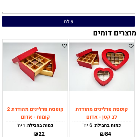
מוצרים דומים
קופסת פרלינים מהודרת
קופסת פרלינים מהודרת 2
לב קטן - אדום
קומות - אדום
: 6 יח'
כמות בחבילה
כמות בחבילה
: 1 יח'
אדום עם זהב מט
צבעים:
צבעים:
84
₪
22
₪
אדום עם זהב מט