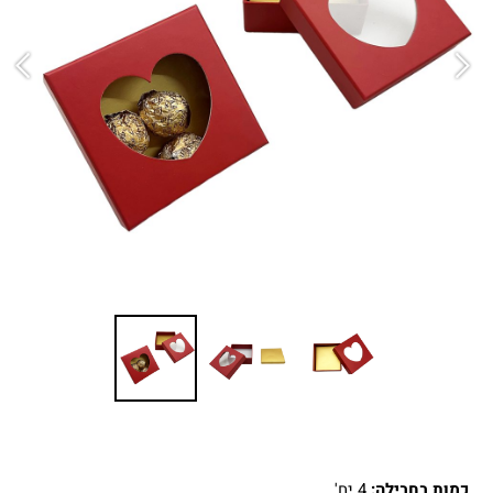
כמות בחבילה:
4 יח'