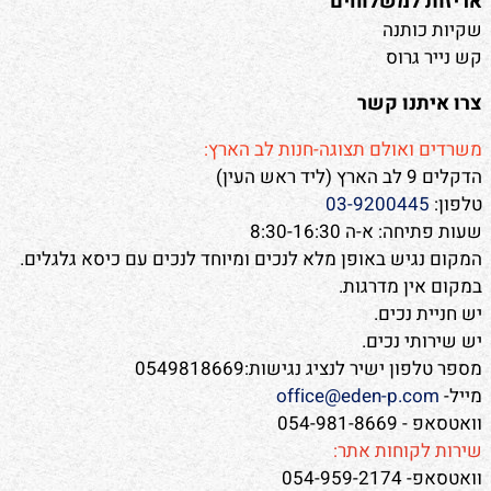
אריזות למשלוחים
שקיות כותנה
קש נייר גרוס
צרו איתנו קשר
משרדים ואולם תצוגה-חנות לב הארץ:
הדקלים 9 לב הארץ (ליד ראש העין)
טלפון:
03-9200445
שעות פתיחה: א-ה 8:30-16:30
המקום נגיש באופן מלא לנכים ומיוחד לנכים עם כיסא גלגלים.
במקום אין מדרגות.
יש חניית נכים.
יש שירותי נכים.
מספר טלפון ישיר לנציג נגישות:0549818669
מייל-
office@eden-p.com
וואטסאפ - 054-981-8669
שירות לקוחות אתר:
וואטסאפ- 054-959-2174