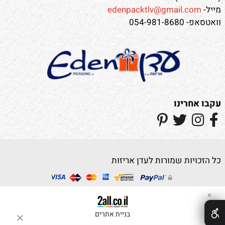
מייל-
edenpacktlv@gmail.com
וואטסאפ- 054-981-8680
עקבו אחרינו
כל הזכויות שמורות לעדן אריזות
✕
בניית אתרים