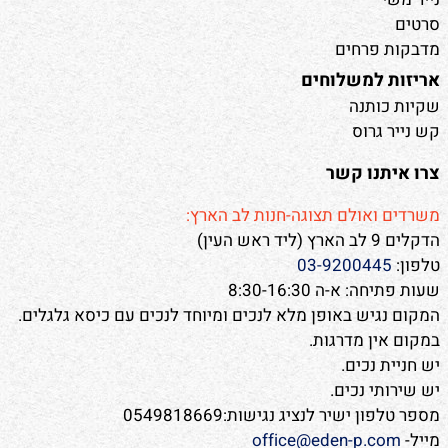
סרטים
מדבקות פרחים
אריזות למשלוחים
שקיות כותנה
קש נייר גרוס
צרו איתנו קשר
משרדים ואולם תצוגה-חנות לב הארץ:
הדקלים 9 לב הארץ (ליד ראש העין)
טלפון:
03-9200445
שעות פתיחה: א-ה 8:30-16:30
המקום נגיש באופן מלא לנכים ומיוחד לנכים עם כיסא גלגלים.
במקום אין מדרגות.
יש חניית נכים.
יש שירותי נכים.
מספר טלפון ישיר לנציג נגישות:0549818669
מייל-
office@eden-p.com