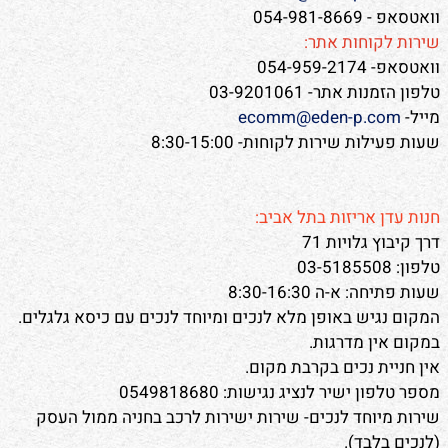
וואטסאפ - 054-981-8669
שירות לקוחות אתר:
וואטסאפ- 054-959-2174
טלפון הזמנות אתר- 03-9201061
מייל-
ecomm@eden-p.com
שעות פעילות שירות לקוחות- 8:30-15:00
חנות עדן אריזות בתל אביב:
דרך קיבוץ גלויות 71
טלפון: 03-5185508
שעות פתיחה: א-ה 8:30-16:30
המקום נגיש באופן מלא לנכים ומיוחד לנכים עם כיסא גלגלים.
במקום אין מדרגות.
אין חניית נכים בקרבת מקום.
מספר טלפון ישיר לנציג נגישות: 0549818680
שירות מיוחד לנכים- שירות ישירות לרכב בחניה ממול העסק
(לנכים בלבד).